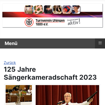
≡
Menü
Zurück
125 Jahre
Sängerkameradschaft 2023