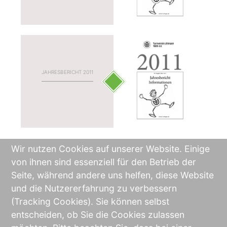
JAHRESBERICHT 2011
JAHRESBERICHT 2010
Wir nutzen Cookies auf unserer Website. Einige
von ihnen sind essenziell für den Betrieb der
Seite, während andere uns helfen, diese Website
JAHRESBERICHT 2009
und die Nutzererfahrung zu verbessern
(Tracking Cookies). Sie können selbst
entscheiden, ob Sie die Cookies zulassen