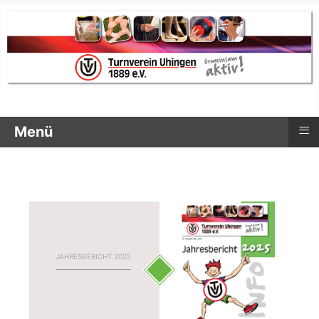
≡
Menü
JAHRESBERICHT 2025